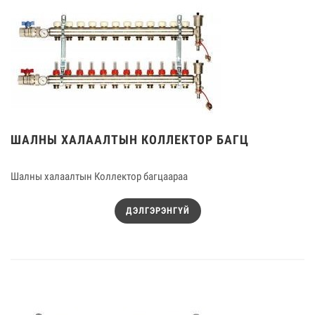
ШАЛНЫ ХАЛААЛТЫН КОЛЛЕКТОР БАГЦ
Шалны халаалтын Коллектор багцаараа
ДЭЛГЭРЭНГҮЙ