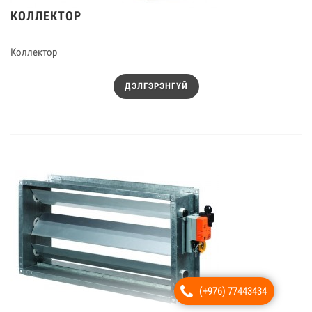
КОЛЛЕКТОР
Коллектор
ДЭЛГЭРЭНГҮЙ
(+976) 77443434