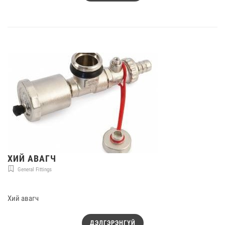
ХИЙ АВАГЧ
General Fittings
Хий авагч
ДЭЛГЭРЭНГҮЙ