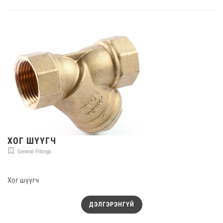
ХОГ ШҮҮГЧ
General Fittings
Хог шүүгч
ДЭЛГЭРЭНГҮЙ