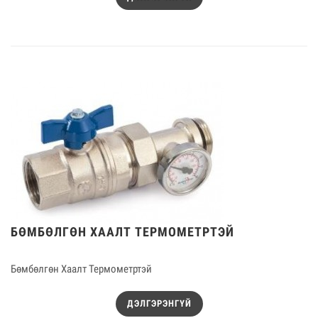
БӨМБӨЛГӨН ХААЛТ ТЕРМОМЕТРТЭЙ
Бөмбөлгөн Хаалт Термометртэй
ДЭЛГЭРЭНГҮЙ