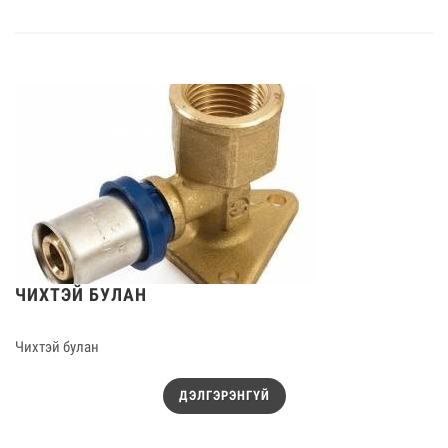
ЧИХТЭЙ БУЛАН
Чихтэй булан
ДЭЛГЭРЭНГҮЙ