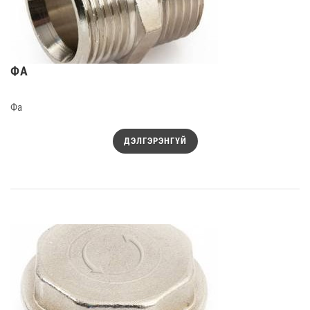
ФА
Фа
ДЭЛГЭРЭНГҮЙ