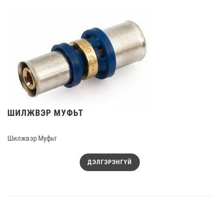
ШИЛЖВЭР МУФЬТ
Шилжвэр Муфьт
ДЭЛГЭРЭНГҮЙ