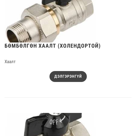
БӨМБӨЛГӨН ХААЛТ (ХОЛЕНДОРТОЙ)
Хаалт
ДЭЛГЭРЭНГҮЙ