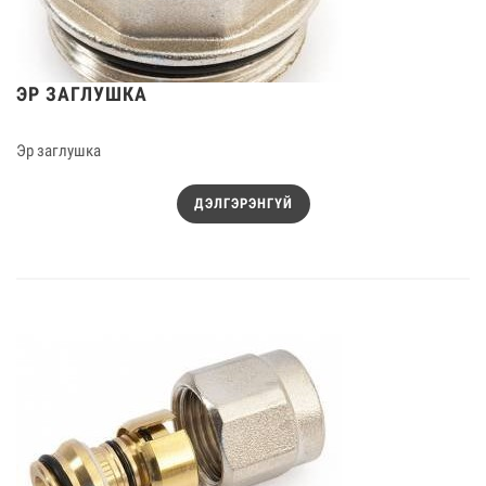
ЭР ЗАГЛУШКА
Эр заглушка
ДЭЛГЭРЭНГҮЙ