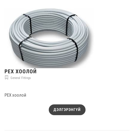
PEX ХООЛОЙ
General Fittings
PEX хоолой
ДЭЛГЭРЭНГҮЙ