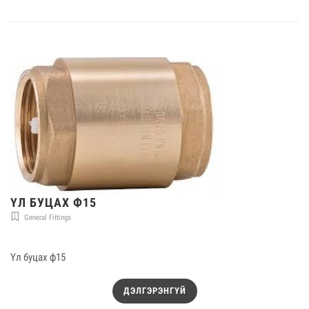
ҮЛ БУЦАХ Ф15
General Fittings
Үл буцах ф15
ДЭЛГЭРЭНГҮЙ