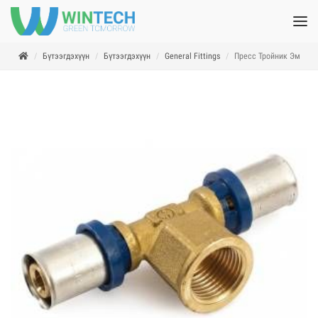
Бүтээгдэхүүн
Бүтээгдэхүүн
General Fittings
Пресс Тройник Эм