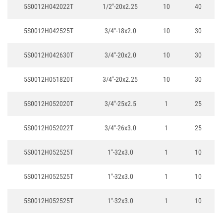
5S0012H042022T
1/2"-20x2.25
10
40
5S0012H042525T
3/4"-18x2.0
10
30
5S0012H042630T
3/4"-20x2.0
10
30
5S0012H051820T
3/4"-20x2.25
10
30
5S0012H052020T
3/4"-25x2.5
1
25
5S0012H052022T
3/4"-26x3.0
1
25
5S0012H052525T
1"-32x3.0
1
10
5S0012H052525T
1"-32x3.0
1
10
5S0012H052525T
1"-32x3.0
1
10