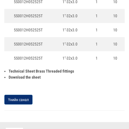
5S0012H052525T
1"-32x3.0
1
10
5S0012H052525T
1"-32x3.0
1
10
5S0012H052525T
1"-32x3.0
1
10
5S0012H052525T
1"-32x3.0
1
10
5S0012H052525T
1"-32x3.0
1
10
Technical Sheet Brass Threaded fittings
Download the sheet
Үнийн санал