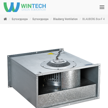
Бүтээгдэхүүн
Бүтээгдэхүүн
Blauberg Ventilation
BLAUBERG Box-F 40*