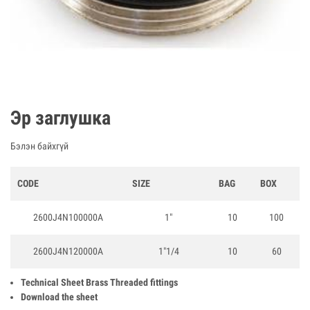
Эр заглушка
Бэлэн байхгүй
CODE
SIZE
BAG
BOX
2600J4N100000A
1"
10
100
2600J4N120000A
1"1/4
10
60
Technical Sheet Brass Threaded fittings
Download the sheet