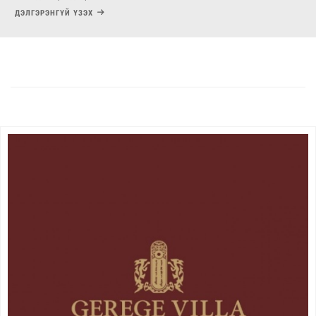
ДЭЛГЭРЭНГҮЙ ҮЗЭХ