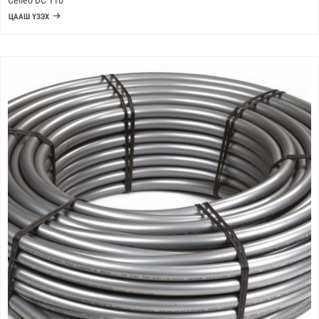
Ceileo DC 110
ЦААШ ҮЗЭХ