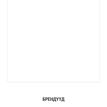
БРЕНДҮҮД